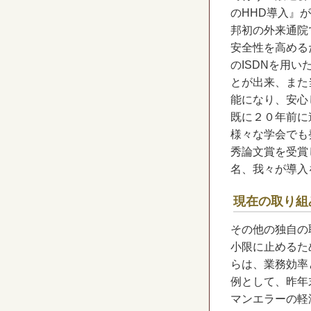
のHHD導入』
邦初の外来通院
安全性を高める
のISDNを用
とが出来、また
能になり、安心
既に２０年前に
様々な学会でも
秀論文賞を受賞
名、我々が導入
現在の取り組
その他の独自の
小限に止めるた
らは、業務効率
例として、昨年
マンエラーの軽