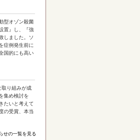
動型オゾン殺菌
設置』し、『強
致しました。ソ
を症例発生前に
全国的にも高い
な取り組みが成
を集め検討を
きたいと考えて
度の受賞、本当
らせの一覧を見る