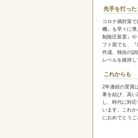
先手を打った
コロナ禍対策で
機』を早々に導
制陰圧装置』や
フト面でも、『
作成、独自の訓
レベルを維持し
これからも
2年連続の受賞
果を結び、高い
し、時代に対応
います。これか
におめでとうご