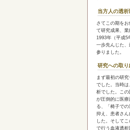
当方人の透析
さてこの期をお
て研究成果、業
1993年（平
一歩先んじた、
参りました。
研究への取り
まず最初の研究
でした。当時は
析でした。この
が圧倒的に医療
る、「椅子での
抑え、患者さん
した。そしてこ
で行う血液透析