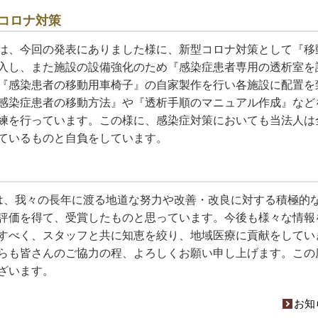
コロナ対策
は、今回の発表にありました様に、新型コロナ対策として『移
入し、また施設の設備強化のため『感染症患者専用の透析室を
『感染患者の移動用車椅子』の自家製作を行い各施設に配置を
感染症患者の移動方法』や『透析手順のマニュアル作成』など
練を行っています。この様に、感染症対策においても当法人は
ているものと自負をしています。
は、我々の長年に渡る地道な努力や改善・改良に対する積極的
評価を得て、受賞したものと思っています。今後も様々な情報
すべく、スタッフと共に知恵を絞り、地域医療に貢献をしてい
らも皆さんのご協力の程、よろしくお願い申し上げます。この
ざいます。
お知