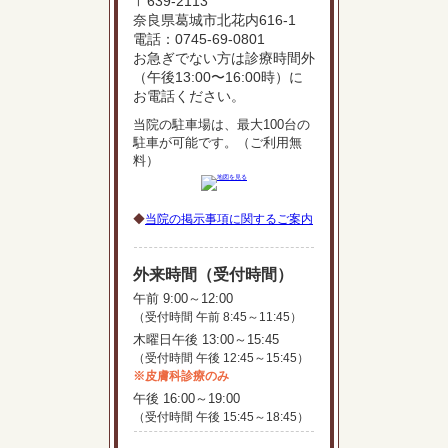
〒639-2113
奈良県葛城市北花内616-1
電話：0745-69-0801
お急ぎでない方は診療時間外
（午後13:00〜16:00時）に
お電話ください。
当院の駐車場は、最大100台の
駐車が可能です。（ご利用無
料）
◆
当院の掲⽰事項に関するご案内
外来時間（受付時間）
午前 9:00～12:00
（受付時間 午前 8:45～11:45）
木曜日午後 13:00～15:45
（受付時間 午後 12:45～15:45）
※皮膚科診療のみ
午後 16:00～19:00
（受付時間 午後 15:45～18:45）